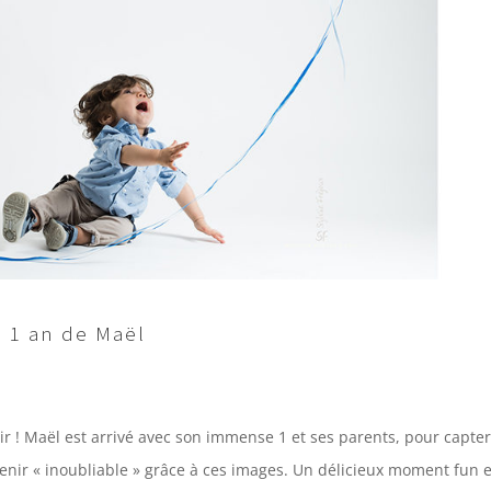
s 1 an de Maël
air ! Maël est arrivé avec son immense 1 et ses parents, pour capter
enir « inoubliable » grâce à ces images. Un délicieux moment fun e