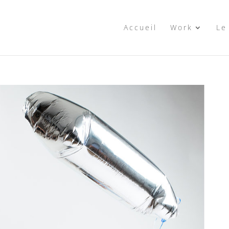
Accueil
Work
Le