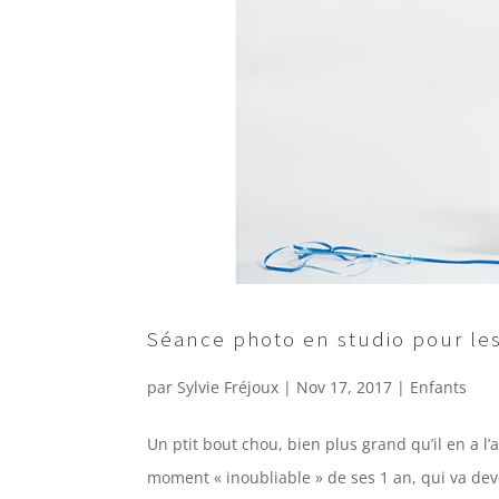
Séance photo en studio pour le
par
Sylvie Fréjoux
|
Nov 17, 2017
|
Enfants
Un ptit bout chou, bien plus grand qu’il en a l’
moment « inoubliable » de ses 1 an, qui va dev